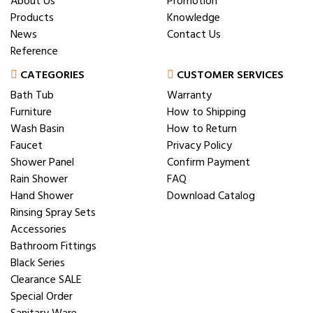
About Us
Promotion
Products
Knowledge
News
Contact Us
Reference
CATEGORIES
CUSTOMER SERVICES
Bath Tub
Warranty
Furniture
How to Shipping
Wash Basin
How to Return
Faucet
Privacy Policy
Shower Panel
Confirm Payment
Rain Shower
FAQ
Hand Shower
Download Catalog
Rinsing Spray Sets
Accessories
Bathroom Fittings
Black Series
Clearance SALE
Special Order