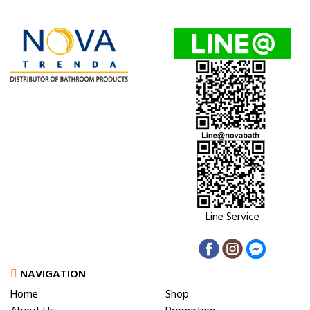
Line Service
NAVIGATION
Home
Shop