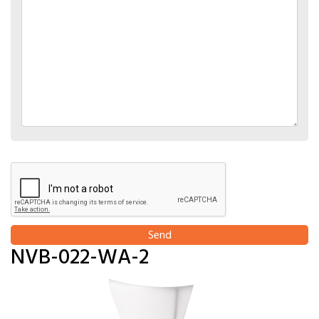
Send
NVB-022-WA-2