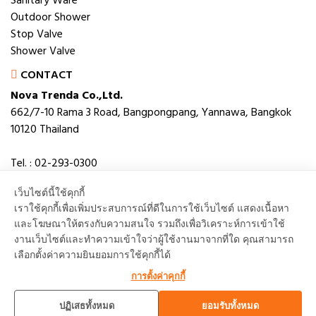
Sanitary Ware
Outdoor Shower
Stop Valve
Shower Valve
CONTACT
Nova Trenda Co.,Ltd.
662/7-10 Rama 3 Road, Bangpongpang, Yannawa, Bangkok
10120 Thailand
Tel. : 02-293-0300
Fax. : 02-293-0306
เว็บไซต์นี้ใช้คุกกี้
E-mail : novabath@novatrenda.co.th
เราใช้คุกกี้เพื่อเพิ่มประสบการณ์ที่ดีในการใช้เว็บไซต์ แสดงเนื้อหา
และโฆษณาให้ตรงกับความสนใจ รวมถึงเพื่อวิเคราะห์การเข้าใช้
งานเว็บไซต์และทำความเข้าใจว่าผู้ใช้งานมาจากที่ใด คุณสามารถ
เลือกตั้งค่าความยินยอมการใช้คุกกี้ได้
TOP
การตั้งค่าคุกกี้
ปฏิเสธทั้งหมด
ยอมรับทั้งหมด