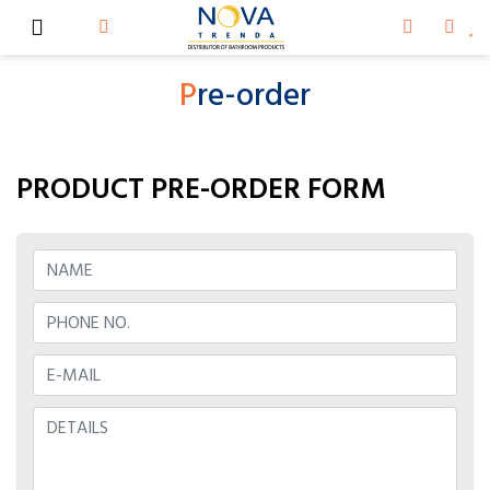
P
re-order
PRODUCT PRE-ORDER FORM