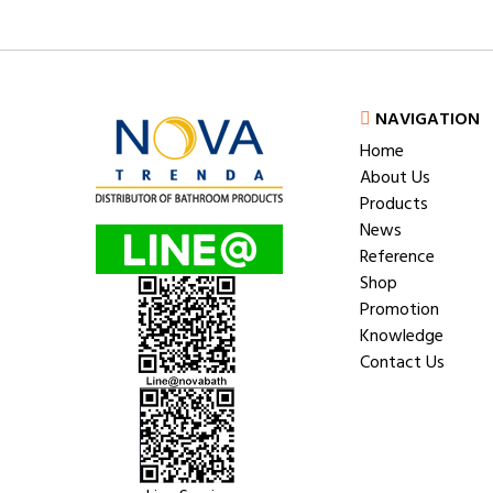
NAVIGATION
Home
About Us
Products
News
Reference
Shop
Promotion
Knowledge
Contact Us