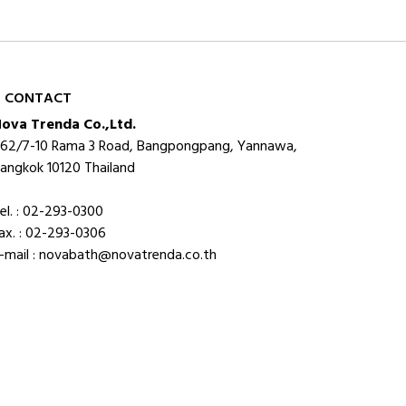
CONTACT
ova Trenda Co.,Ltd.
62/7-10 Rama 3 Road, Bangpongpang, Yannawa,
angkok 10120 Thailand
el. : 02-293-0300
ax. : 02-293-0306
-mail : novabath@novatrenda.co.th