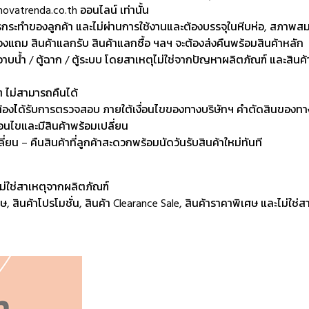
.novatrenda.co.th ออนไลน์ เท่านั้น
ารกระทำของลูกค้า และไม่ผ่านการใช้งานและต้องบรรจุในหีบห่อ, สภาพส
 ของแถม สินค้าแลกรับ สินค้าแลกซื้อ ฯลฯ จะต้องส่งคืนพร้อมสินค้าหลัก
างอาบน้ำ / ตู้ฉาก / ตู้ระบบ โดยสาเหตุไม่ใช่จากปัญหาผลิตภัณฑ์ และสินค
ๆ ไม่สามารถคืนได้
ะต้องได้รับการตรวจสอบ ภายใต้เงื่อนไขของทางบริษัทฯ คำตัดสินของทางบร
อนไขและมีสินค้าพร้อมเปลี่ยน
่ยน – คืนสินค้าที่ลูกค้าสะดวกพร้อมนัดวันรับสินค้าใหม่ทันที
ไม่ใช่สาเหตุจากผลิตภัณฑ์
ิเศษ, สินค้าโปรโมชั่น, สินค้า Clearance Sale, สินค้าราคาพิเศษ และไม่ใช