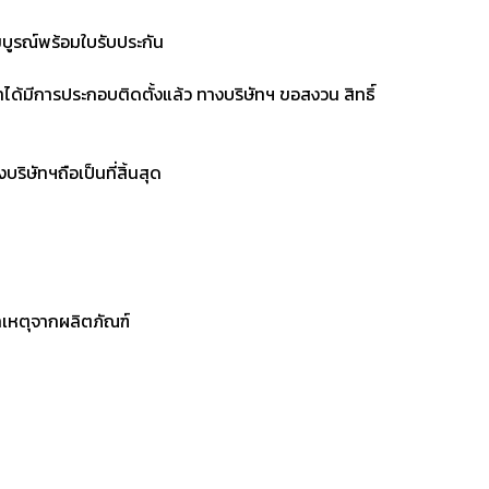
มบูรณ์พร้อมใบรับประกัน
้าได้มีการประกอบติดตั้งแล้ว ทางบริษัทฯ ขอสงวน สิทธิ์
ิษัทฯถือเป็นที่สิ้นสุด
่สาเหตุจากผลิตภัณฑ์