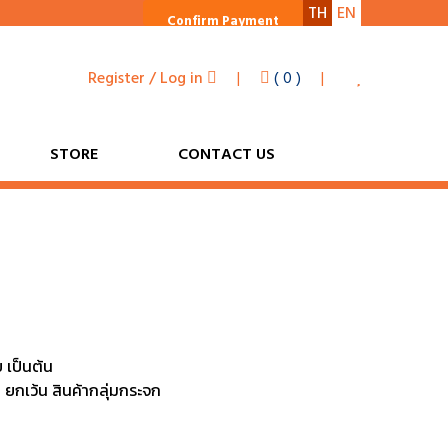
0
TH
EN
Confirm Payment
Register / Log in
|
(
0
)
|
STORE
CONTACT US
 เป็นต้น
า ยกเว้น สินค้ากลุ่มกระจก