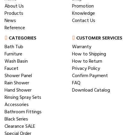
About Us
Promotion
Products
Knowledge
News
Contact Us
Reference
CATEGORIES
CUSTOMER SERVICES
Bath Tub
Warranty
Furniture
How to Shipping
Wash Basin
How to Return
Faucet
Privacy Policy
Shower Panel
Confirm Payment
Rain Shower
FAQ
Hand Shower
Download Catalog
Rinsing Spray Sets
Accessories
Bathroom Fittings
Black Series
Clearance SALE
Special Order