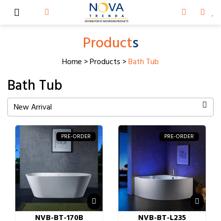
Product
s
Home
>
Products
>
Bath Tub
Bath Tub
New Arrival
PRE-ORDER
PRE-ORDER
NVB-BT-170B
NVB-BT-L235