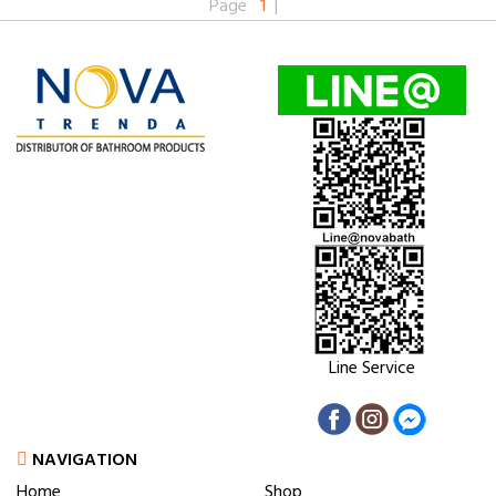
Page
1
|
Line Service
NAVIGATION
Home
Shop