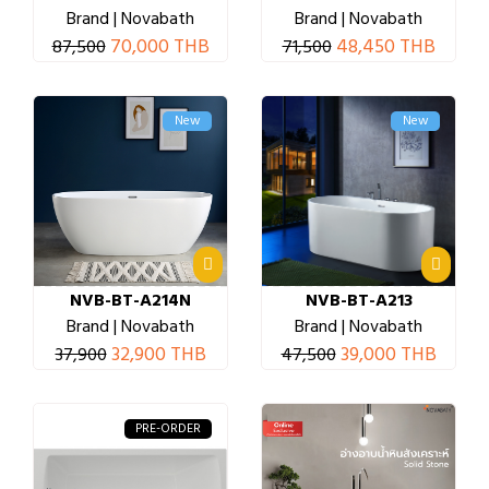
Brand | Novabath
Brand | Novabath
70,000 THB
48,450 THB
87,500
71,500
New
New
NVB-BT-A214N
NVB-BT-A213
Brand | Novabath
Brand | Novabath
32,900 THB
39,000 THB
37,900
47,500
PRE-ORDER