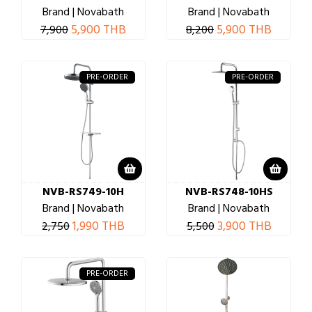
Brand | Novabath
Brand | Novabath
5,900 THB
5,900 THB
7,900
8,200
PRE-ORDER
PRE-ORDER
NVB-RS749-10H
NVB-RS748-10HS
Brand | Novabath
Brand | Novabath
1,990 THB
3,900 THB
2,750
5,500
PRE-ORDER