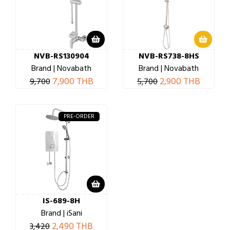
NVB-RS130904
NVB-RS738-8HS
Brand | Novabath
Brand | Novabath
7,900 THB
2,900 THB
9,700
5,700
PRE-ORDER
IS-689-8H
Brand | iSani
2,490 THB
3,420