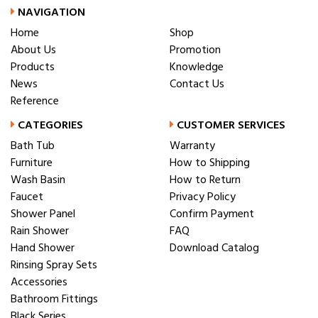
NAVIGATION
Home
Shop
About Us
Promotion
Products
Knowledge
News
Contact Us
Reference
CATEGORIES
CUSTOMER SERVICES
Bath Tub
Warranty
Furniture
How to Shipping
Wash Basin
How to Return
Faucet
Privacy Policy
Shower Panel
Confirm Payment
Rain Shower
FAQ
Hand Shower
Download Catalog
Rinsing Spray Sets
Accessories
Bathroom Fittings
Black Series