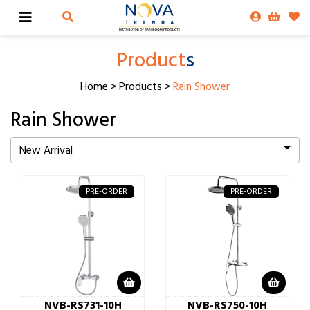
Product
s
Home
>
Products
>
Rain Shower
Rain Shower
New Arrival
PRE-ORDER
PRE-ORDER
NVB-RS731-10H
NVB-RS750-10H