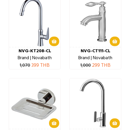
NVG-KT208-CL
NVG-CT111-CL
Brand | Novabath
Brand | Novabath
399 THB
299 THB
1,070
1,000