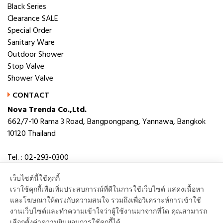
Black Series
Clearance SALE
Special Order
Sanitary Ware
Outdoor Shower
Stop Valve
Shower Valve
CONTACT
Nova Trenda Co.,Ltd.
662/7-10 Rama 3 Road, Bangpongpang, Yannawa, Bangkok
10120 Thailand
Tel. : 02-293-0300
Fax. : 02-293-0306
เว็บไซต์นี้ใช้คุกกี้
E-mail : novabath@novatrenda.co.th
เราใช้คุกกี้เพื่อเพิ่มประสบการณ์ที่ดีในการใช้เว็บไซต์ แสดงเนื้อหา
และโฆษณาให้ตรงกับความสนใจ รวมถึงเพื่อวิเคราะห์การเข้าใช้
งานเว็บไซต์และทำความเข้าใจว่าผู้ใช้งานมาจากที่ใด คุณสามารถ
เลือกตั้งค่าความยินยอมการใช้คุกกี้ได้