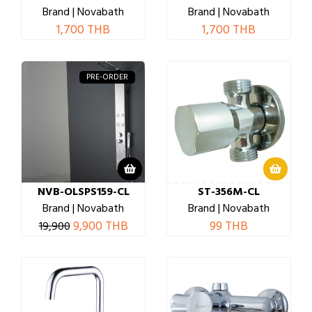
Brand | Novabath
Brand | Novabath
1,700 THB
1,700 THB
PRE-ORDER
NVB-OLSPS159-CL
ST-356M-CL
Brand | Novabath
Brand | Novabath
9,900 THB
99 THB
19,900