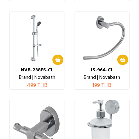
NVB-238FS-CL
IS-964-CL
Brand | Novabath
Brand | Novabath
499 THB
199 THB