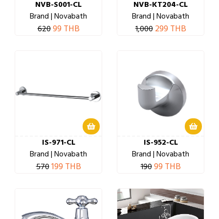
NVB-S001-CL
NVB-KT204-CL
Brand | Novabath
Brand | Novabath
99 THB
299 THB
620
1,000
IS-971-CL
IS-952-CL
Brand | Novabath
Brand | Novabath
199 THB
99 THB
570
190