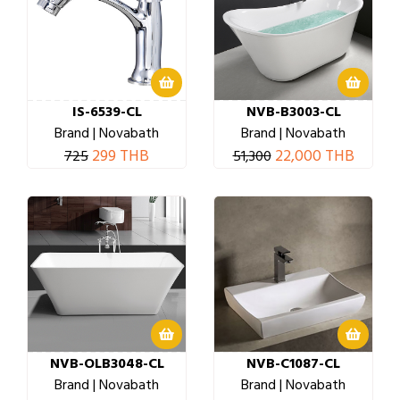
IS-6539-CL
NVB-B3003-CL
Brand | Novabath
Brand | Novabath
299 THB
22,000 THB
725
51,300
NVB-OLB3048-CL
NVB-C1087-CL
Brand | Novabath
Brand | Novabath