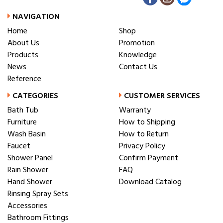
NAVIGATION
Home
Shop
About Us
Promotion
Products
Knowledge
News
Contact Us
Reference
CATEGORIES
CUSTOMER SERVICES
Bath Tub
Warranty
Furniture
How to Shipping
Wash Basin
How to Return
Faucet
Privacy Policy
Shower Panel
Confirm Payment
Rain Shower
FAQ
Hand Shower
Download Catalog
Rinsing Spray Sets
Accessories
Bathroom Fittings