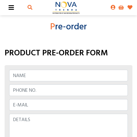
P
re-order
PRODUCT PRE-ORDER FORM