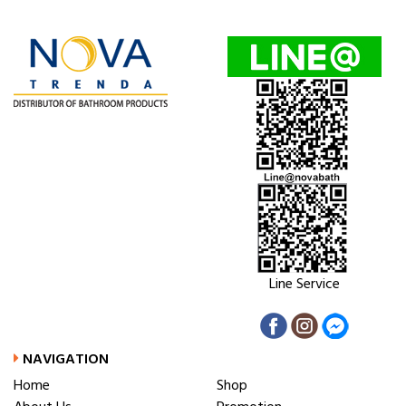
Line Service
NAVIGATION
Home
Shop