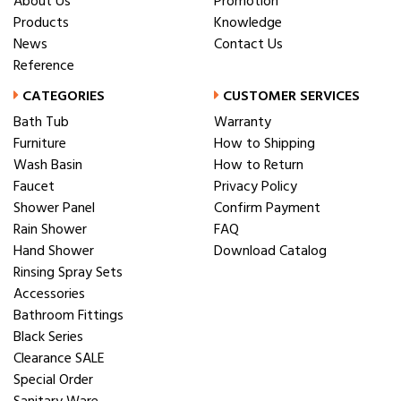
About Us
Promotion
Products
Knowledge
News
Contact Us
Reference
CATEGORIES
CUSTOMER SERVICES
Bath Tub
Warranty
Furniture
How to Shipping
Wash Basin
How to Return
Faucet
Privacy Policy
Shower Panel
Confirm Payment
Rain Shower
FAQ
Hand Shower
Download Catalog
Rinsing Spray Sets
Accessories
Bathroom Fittings
Black Series
Clearance SALE
Special Order