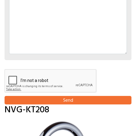
Send
NVG-KT208