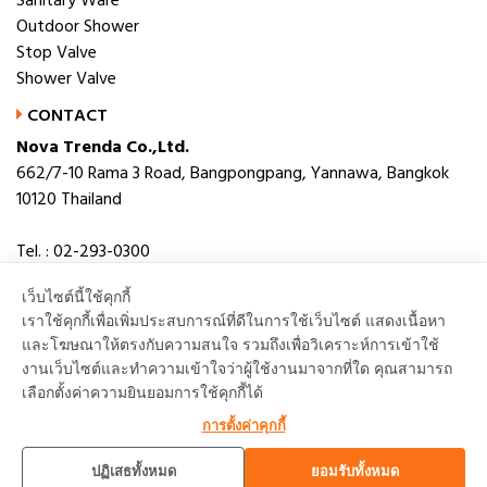
Sanitary Ware
Outdoor Shower
Stop Valve
Shower Valve
CONTACT
Nova Trenda Co.,Ltd.
662/7-10 Rama 3 Road, Bangpongpang, Yannawa, Bangkok
10120 Thailand
Tel. : 02-293-0300
Fax. : 02-293-0306
เว็บไซต์นี้ใช้คุกกี้
E-mail : novabath@novatrenda.co.th
เราใช้คุกกี้เพื่อเพิ่มประสบการณ์ที่ดีในการใช้เว็บไซต์ แสดงเนื้อหา
และโฆษณาให้ตรงกับความสนใจ รวมถึงเพื่อวิเคราะห์การเข้าใช้
งานเว็บไซต์และทำความเข้าใจว่าผู้ใช้งานมาจากที่ใด คุณสามารถ
เลือกตั้งค่าความยินยอมการใช้คุกกี้ได้
TOP
การตั้งค่าคุกกี้
ปฏิเสธทั้งหมด
ยอมรับทั้งหมด