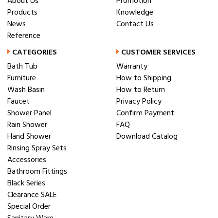
About Us
Promotion
Products
Knowledge
News
Contact Us
Reference
CATEGORIES
CUSTOMER SERVICES
Bath Tub
Warranty
Furniture
How to Shipping
Wash Basin
How to Return
Faucet
Privacy Policy
Shower Panel
Confirm Payment
Rain Shower
FAQ
Hand Shower
Download Catalog
Rinsing Spray Sets
Accessories
Bathroom Fittings
Black Series
Clearance SALE
Special Order