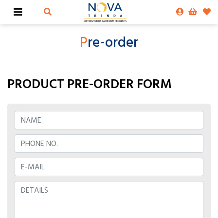
P
re-order
PRODUCT PRE-ORDER FORM