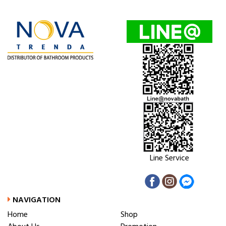
Line Service
NAVIGATION
Home
Shop