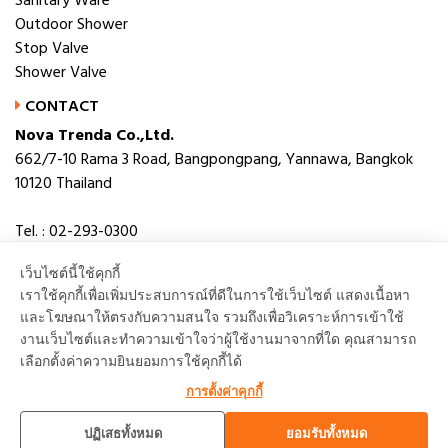
Sanitary Ware
Outdoor Shower
Stop Valve
Shower Valve
CONTACT
Nova Trenda Co.,Ltd.
662/7-10 Rama 3 Road, Bangpongpang, Yannawa, Bangkok
10120 Thailand
Tel. : 02-293-0300
Fax. : 02-293-0306
เว็บไซต์นี้ใช้คุกกี้
E-mail : novabath@novatrenda.co.th
เราใช้คุกกี้เพื่อเพิ่มประสบการณ์ที่ดีในการใช้เว็บไซต์ แสดงเนื้อหา
และโฆษณาให้ตรงกับความสนใจ รวมถึงเพื่อวิเคราะห์การเข้าใช้
งานเว็บไซต์และทำความเข้าใจว่าผู้ใช้งานมาจากที่ใด คุณสามารถ
เลือกตั้งค่าความยินยอมการใช้คุกกี้ได้
TOP
การตั้งค่าคุกกี้
ปฏิเสธทั้งหมด
ยอมรับทั้งหมด