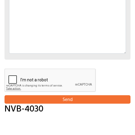
Send
NVB-4030