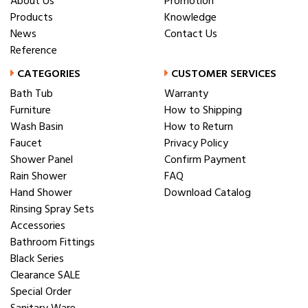
About Us
Promotion
Products
Knowledge
News
Contact Us
Reference
CATEGORIES
CUSTOMER SERVICES
Bath Tub
Warranty
Furniture
How to Shipping
Wash Basin
How to Return
Faucet
Privacy Policy
Shower Panel
Confirm Payment
Rain Shower
FAQ
Hand Shower
Download Catalog
Rinsing Spray Sets
Accessories
Bathroom Fittings
Black Series
Clearance SALE
Special Order