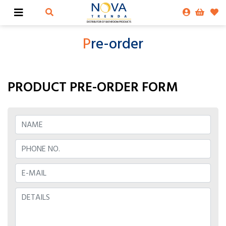
P
re-order
PRODUCT PRE-ORDER FORM