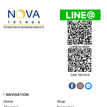
Line Service
NAVIGATION
Home
Shop