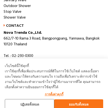
Sanitary Ware
Outdoor Shower
Stop Valve
Shower Valve
CONTACT
Nova Trenda Co.,Ltd.
662/7-10 Rama 3 Road, Bangpongpang, Yannawa, Bangkok
10120 Thailand
Tel. : 02-293-0300
Fax. : 02-293-0306
เว็บไซต์นี้ใช้คุกกี้
E-mail : novabath@novatrenda.co.th
เราใช้คุกกี้เพื่อเพิ่มประสบการณ์ที่ดีในการใช้เว็บไซต์ แสดงเนื้อหา
และโฆษณาให้ตรงกับความสนใจ รวมถึงเพื่อวิเคราะห์การเข้าใช้
งานเว็บไซต์และทำความเข้าใจว่าผู้ใช้งานมาจากที่ใด คุณสามารถ
เลือกตั้งค่าความยินยอมการใช้คุกกี้ได้
TOP
การตั้งค่าคุกกี้
ปฏิเสธทั้งหมด
ยอมรับทั้งหมด