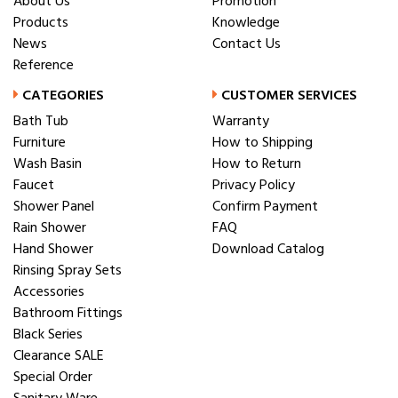
About Us
Promotion
Products
Knowledge
News
Contact Us
Reference
CATEGORIES
CUSTOMER SERVICES
Bath Tub
Warranty
Furniture
How to Shipping
Wash Basin
How to Return
Faucet
Privacy Policy
Shower Panel
Confirm Payment
Rain Shower
FAQ
Hand Shower
Download Catalog
Rinsing Spray Sets
Accessories
Bathroom Fittings
Black Series
Clearance SALE
Special Order