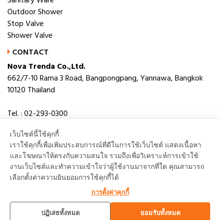
Sanitary Ware
Outdoor Shower
Stop Valve
Shower Valve
CONTACT
Nova Trenda Co.,Ltd.
662/7-10 Rama 3 Road, Bangpongpang, Yannawa, Bangkok
10120 Thailand
Tel. : 02-293-0300
Fax. : 02-293-0306
เว็บไซต์นี้ใช้คุกกี้
E-mail : novabath@novatrenda.co.th
เราใช้คุกกี้เพื่อเพิ่มประสบการณ์ที่ดีในการใช้เว็บไซต์ แสดงเนื้อหา
และโฆษณาให้ตรงกับความสนใจ รวมถึงเพื่อวิเคราะห์การเข้าใช้
งานเว็บไซต์และทำความเข้าใจว่าผู้ใช้งานมาจากที่ใด คุณสามารถ
เลือกตั้งค่าความยินยอมการใช้คุกกี้ได้
TOP
การตั้งค่าคุกกี้
ปฏิเสธทั้งหมด
ยอมรับทั้งหมด