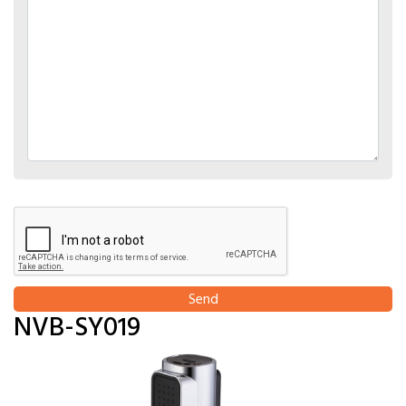
Send
NVB-SY019