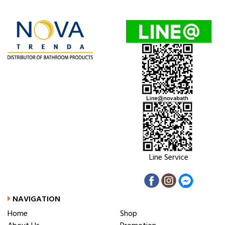
Line Service
NAVIGATION
Home
Shop