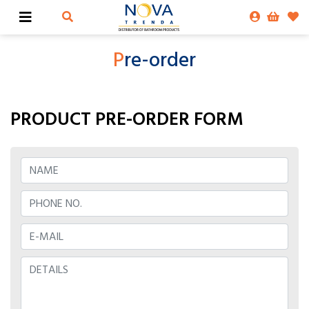
P
re-order
PRODUCT PRE-ORDER FORM