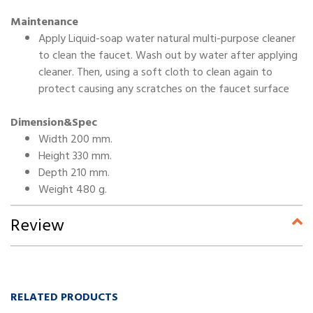
Maintenance
Apply Liquid-soap water natural multi-purpose cleaner
to clean the faucet. Wash out by water after applying
cleaner. Then, using a soft cloth to clean again to
protect causing any scratches on the faucet surface
Dimension&Spec
Width 200 mm.
Height 330 mm.
Depth 210 mm.
Weight 480 g.
Review
RELATED PRODUCTS