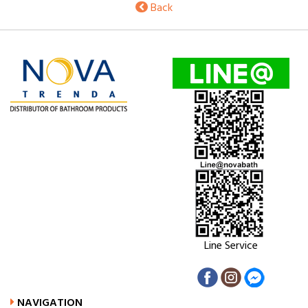
Back
Line Service
NAVIGATION