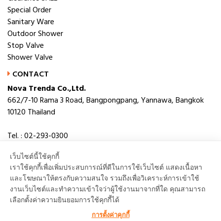
Special Order
Sanitary Ware
Outdoor Shower
Stop Valve
Shower Valve
CONTACT
Nova Trenda Co.,Ltd.
662/7-10 Rama 3 Road, Bangpongpang, Yannawa, Bangkok
10120 Thailand
Tel. : 02-293-0300
Fax. : 02-293-0306
เว็บไซต์นี้ใช้คุกกี้
E-mail : novabath@novatrenda.co.th
เราใช้คุกกี้เพื่อเพิ่มประสบการณ์ที่ดีในการใช้เว็บไซต์ แสดงเนื้อหา
และโฆษณาให้ตรงกับความสนใจ รวมถึงเพื่อวิเคราะห์การเข้าใช้
งานเว็บไซต์และทำความเข้าใจว่าผู้ใช้งานมาจากที่ใด คุณสามารถ
เลือกตั้งค่าความยินยอมการใช้คุกกี้ได้
TOP
การตั้งค่าคุกกี้