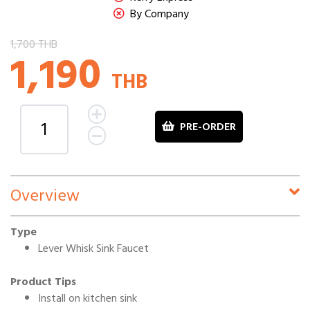
By Company
1,700 THB
1,190
THB
PRE-ORDER
Overview
Type
Lever Whisk Sink Faucet
Product Tips
Install on kitchen sink