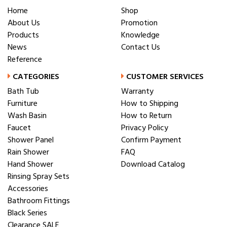
Home
Shop
About Us
Promotion
Products
Knowledge
News
Contact Us
Reference
CATEGORIES
CUSTOMER SERVICES
Bath Tub
Warranty
Furniture
How to Shipping
Wash Basin
How to Return
Faucet
Privacy Policy
Shower Panel
Confirm Payment
Rain Shower
FAQ
Hand Shower
Download Catalog
Rinsing Spray Sets
Accessories
Bathroom Fittings
Black Series
Clearance SALE