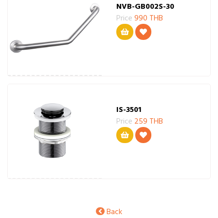
NVB-GB002S-30
Price
990 THB
IS-3501
Price
259 THB
Back