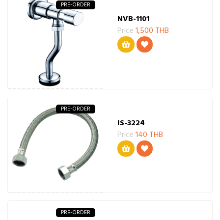
PRE-ORDER
NVB-1101
Price
1,500 THB
PRE-ORDER
IS-3224
Price
140 THB
PRE-ORDER