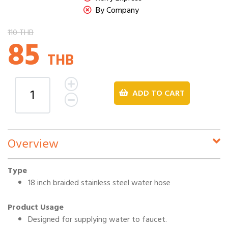
By Company
110 THB
85
THB
ADD TO CART
Overview
Type
18 inch braided stainless steel water hose
Product Usage
Designed for supplying water to faucet.