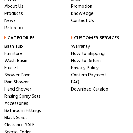
About Us
Promotion
Products
Knowledge
News
Contact Us
Reference
CATEGORIES
CUSTOMER SERVICES
Bath Tub
Warranty
Furniture
How to Shipping
Wash Basin
How to Return
Faucet
Privacy Policy
Shower Panel
Confirm Payment
Rain Shower
FAQ
Hand Shower
Download Catalog
Rinsing Spray Sets
Accessories
Bathroom Fittings
Black Series
Clearance SALE
Special Order