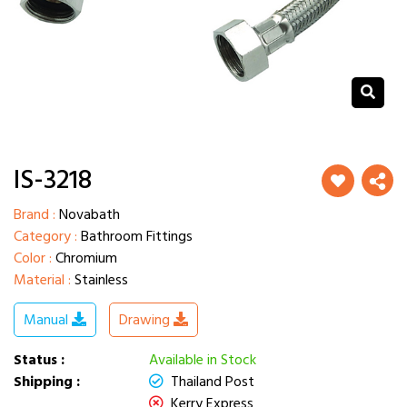
IS-3218
Brand :
Novabath
Category :
Bathroom Fittings
Color :
Chromium
Material :
Stainless
Manual
Drawing
Status :
Available in Stock
Shipping :
Thailand Post
Kerry Express