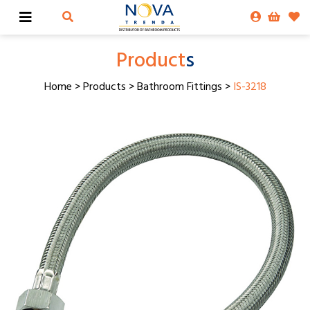
Product
s
Home
>
Products
>
Bathroom Fittings
>
IS-3218