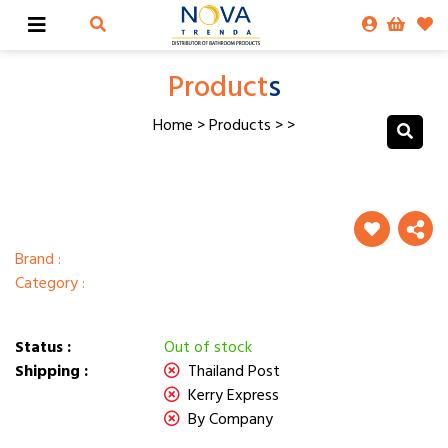
Product
s
Home
>
Products
>
>
Brand :
Category :
Status :
Out of stock
Shipping :
Thailand Post
Kerry Express
By Company