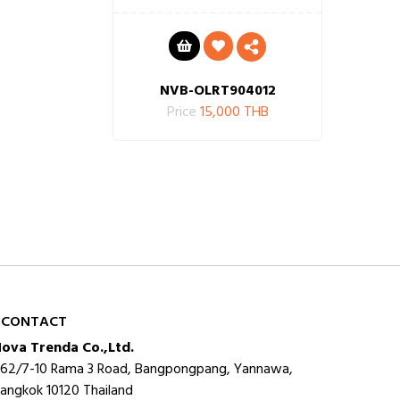
NVB-OLRT904012
Price
15,000 THB
CONTACT
ova Trenda Co.,Ltd.
62/7-10 Rama 3 Road, Bangpongpang, Yannawa,
angkok 10120 Thailand