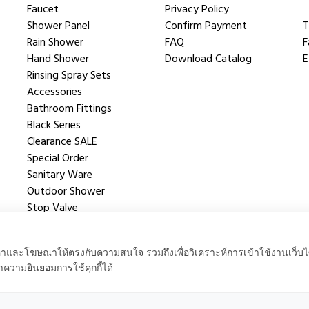
Faucet
Privacy Policy
Shower Panel
Confirm Payment
T
Rain Shower
FAQ
F
Hand Shower
Download Catalog
E
Rinsing Spray Sets
Accessories
Bathroom Fittings
Black Series
Clearance SALE
Special Order
Sanitary Ware
Outdoor Shower
Stop Valve
Shower Valve
นื้อหาและโฆษณาให้ตรงกับความสนใจ รวมถึงเพื่อวิเคราะห์การเข้าใช้งานเว็บไ
าความยินยอมการใช้คุกกี้ได้
 Powered by
QPC.co.th