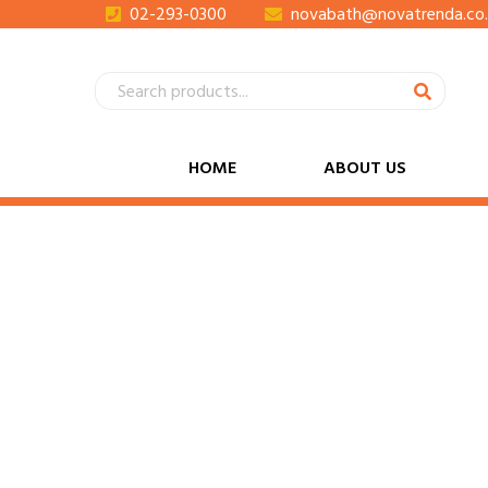
02-293-0300
novabath@novatrenda.co.
HOME
ABOUT US