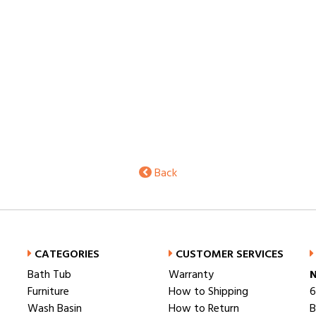
Back
CATEGORIES
CUSTOMER SERVICES
Bath Tub
Warranty
N
Furniture
How to Shipping
6
Wash Basin
How to Return
B