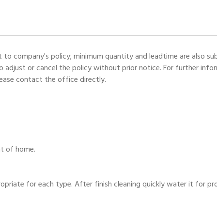
t to company's policy; minimum quantity and leadtime are also su
adjust or cancel the policy without prior notice. For further info
ase contact the office directly.
nt of home.
priate for each type. After finish cleaning quickly water it for pr