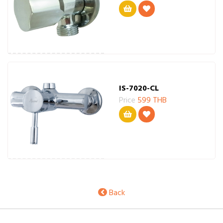
IS-7020-CL
Price
599 THB
Back