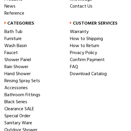
News
Contact Us
Reference
CATEGORIES
CUSTOMER SERVICES
Bath Tub
Warranty
Furniture
How to Shipping
Wash Basin
How to Return
Faucet
Privacy Policy
Shower Panel
Confirm Payment
Rain Shower
FAQ
Hand Shower
Download Catalog
Rinsing Spray Sets
Accessories
Bathroom Fittings
Black Series
Clearance SALE
Special Order
Sanitary Ware
Outdoor Shower