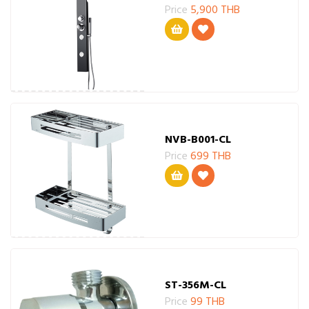
Price
5,900 THB
NVB-B001-CL
Price
699 THB
ST-356M-CL
Price
99 THB