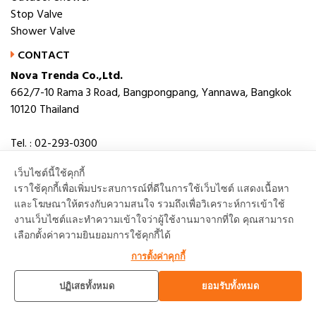
Stop Valve
Shower Valve
CONTACT
Nova Trenda Co.,Ltd.
662/7-10 Rama 3 Road, Bangpongpang, Yannawa, Bangkok
10120 Thailand
Tel. : 02-293-0300
Fax. : 02-293-0306
เว็บไซต์นี้ใช้คุกกี้
E-mail : novabath@novatrenda.co.th
เราใช้คุกกี้เพื่อเพิ่มประสบการณ์ที่ดีในการใช้เว็บไซต์ แสดงเนื้อหา
และโฆษณาให้ตรงกับความสนใจ รวมถึงเพื่อวิเคราะห์การเข้าใช้
งานเว็บไซต์และทำความเข้าใจว่าผู้ใช้งานมาจากที่ใด คุณสามารถ
เลือกตั้งค่าความยินยอมการใช้คุกกี้ได้
TOP
การตั้งค่าคุกกี้
ปฏิเสธทั้งหมด
ยอมรับทั้งหมด
Copyright © 2018 Nova Trenda Co.,Ltd. All rights reserved.