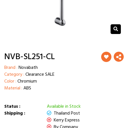
NVB-SL251-CL
Brand :
Novabath
Category :
Clearance SALE
Color :
Chromium
Material :
ABS
Status :
Available in Stock
Shipping :
Thailand Post
Kerry Express
By Company